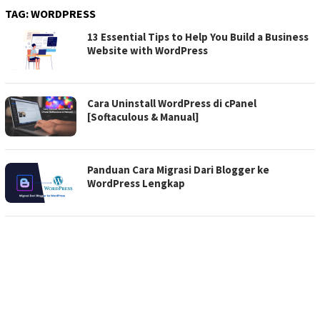
TAG:
WORDPRESS
13 Essential Tips to Help You Build a Business
Website with WordPress
Cara Uninstall WordPress di cPanel
[Softaculous & Manual]
Panduan Cara Migrasi Dari Blogger ke
WordPress Lengkap